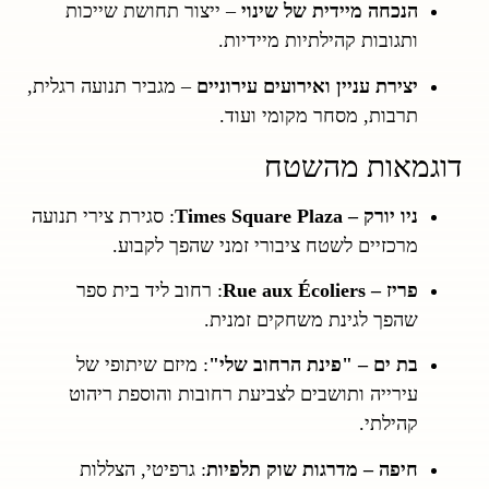
הנכחה מיידית של שינוי
– ייצור תחושת שייכות
ותגובות קהילתיות מיידיות.
יצירת עניין ואירועים עירוניים
– מגביר תנועה רגלית,
תרבות, מסחר מקומי ועוד.
דוגמאות מהשטח
ניו יורק – Times Square Plaza
: סגירת צירי תנועה
מרכזיים לשטח ציבורי זמני שהפך לקבוע.
פריז – Rue aux Écoliers
: רחוב ליד בית ספר
שהפך לגינת משחקים זמנית.
בת ים – "פינת הרחוב שלי"
: מיזם שיתופי של
עירייה ותושבים לצביעת רחובות והוספת ריהוט
קהילתי.
חיפה – מדרגות שוק תלפיות
: גרפיטי, הצללות