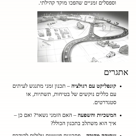
וספסלים זמניים שהפכו מוקד קהילתי.
אתגרים
קונפליקט עם רגולציה
– תכנון זמני מתנגש לעיתים
עם כללים נוקשים של בטיחות, תשתיות, או
סטנדרטים.
המשכיות והשפעה
– האם הזמני נשאר? ואם כן –
איך הוא משתלב בתכנון הכולל?
שחיקה מהירה
– פתרונות פשוטים עלולים להיהרס