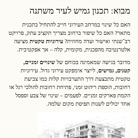
מבוא: תכנון גמיש לעיר משתנה
האם כל שינוי במרחב העירוני חייב להתחיל בתכנית
מתאר? האם כל שיפור ברחוב מצריך תקציב עתק, פרויקט
רב־שנתי ואישור ועדה מחוזית?
עירוניות טקטית
מציעה
אלטרנטיבה מהפכנית, מקומית, קלה – אך אפקטיבית.
מדובר בגישה שמאמינה בכוחם של
שינויים זמניים,
קטנים, גמישים
, לייצר אימפקט עירוני גדול. עירוניות
טקטית מתבצעת דרך התערבויות קלות כמו צביעת
רחובות, הוספת ריהוט זמני, פתיחת רחובות להולכי רגל או
הקמת פארקים זמניים. לפעמים – שינוי של צבע וספסל
אחד יכולים לשנות תפיסת מקום שלמה.