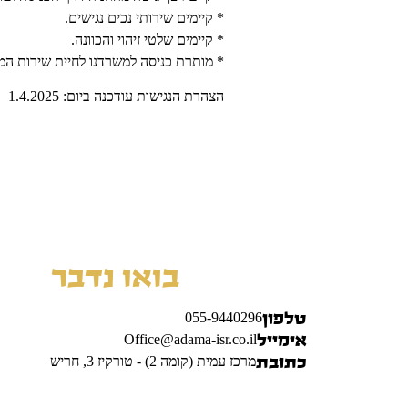
* קיימים שירותי נכים נגישים.
* קיימים שלטי זיהוי והכוונה.
* מותרת כניסה למשרדנו לחיית שירות המי
הצהרת הנגישות עודכנה ביום: 1.4.2025
בואו נדבר
055-9440296
טלפון
Office@adama-isr.co.il
אימייל
מרכז עמית (קומה 2) - טורקיז 3, חריש
כתובת