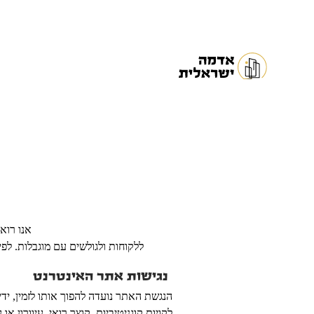
לתוכן
אנו רוא
ללקוחות ולגולשים עם מוגבלות. לפ
נגישות אתר האינטרנט
הנגשת האתר נועדה להפוך אותו לזמין, ידיד
לקויות קוגניטיביות, קוצר רואי, עיוורון או