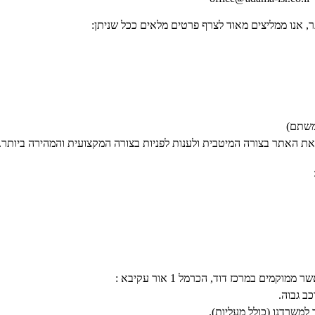
, אנו ממליצים מאוד לצרף פרטים מלאים ככל שניתן:
משתם)
את האתר בצורה המיטבית ולענות לפניות בצורה המקצועית והמהירה ביותר.
מים במרכז דוד, הכרמל 1 אור עקיבא :
כב גבוה.
למשרדנו (כולל מעליות).