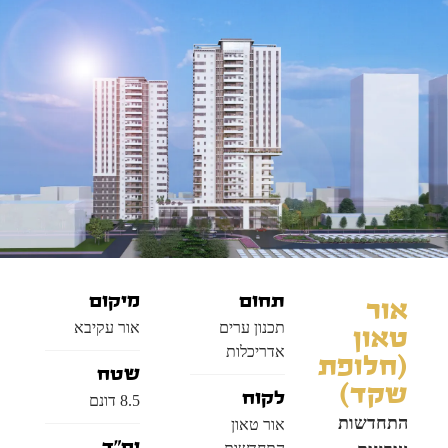
תחום
מיקום
אור
תכנון ערים
אור עקיבא
טאון
אדריכלות
(חלופת
שטח
שקד)
לקוח
8.5 דונם
התחדשות
אור טאון
יח"ד