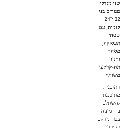
שני מגדלי
מגורים בני
22 ו־24
קומות
, עם
שטחי
תעסוקה,
מסחר
וחניון
תת-קרקעי
משותף
.
התוכנית
מתוכננת
להשתלב
בהרמוניה
עם המרקם
העירוני