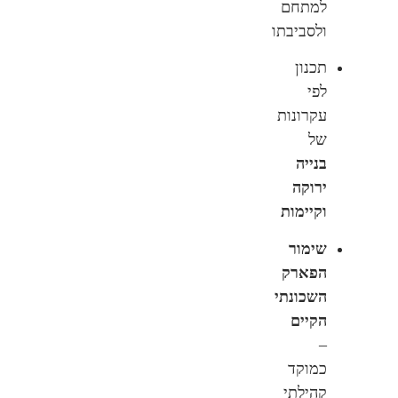
למתחם
ולסביבתו
תכנון
לפי
עקרונות
של
בנייה
ירוקה
וקיימות
שימור
הפארק
השכונתי
הקיים
–
כמוקד
קהילתי