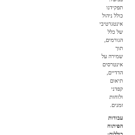
תפקידנו
כולל ניהול
אינטגרטיבי
של כלל
הגורמים,
תוך
שמירה על
אינטרסים
הדדיים,
תיאום
קפדני
ולוחות
זמנים.
עבודות
הפיתוח
כוללות: