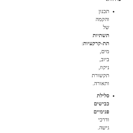
תכנון
והקמה
של
תשתיות
תת-קרקעיות
:
מים,
ביוב,
ניקוז,
תקשורת
ותאורה.
סלילת
כבישים
פנימיים
ודרכי
גישה.