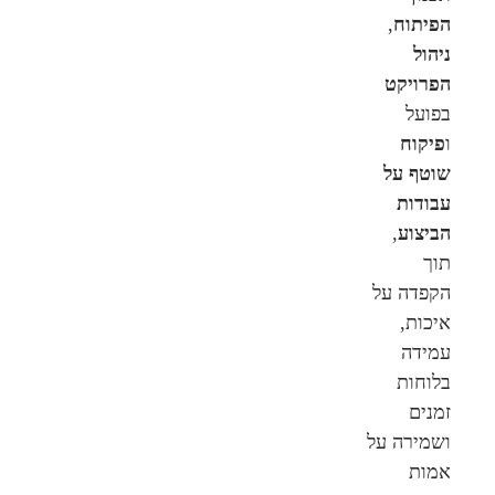
הפיתוח
,
ניהול
הפרויקט
בפועל
ו
פיקוח
שוטף על
עבודות
הביצוע
,
תוך
הקפדה על
איכות,
עמידה
בלוחות
זמנים
ושמירה על
אמות