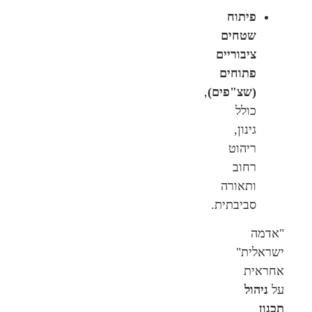
פיתוח
שטחים
ציבוריים
פתוחים
(שצ"פים)
,
כולל
גינון,
ריהוט
רחוב
ותאורה
סביבתית.
"אדמה
ישראלית"
אחראית
על
ניהול
תכנון