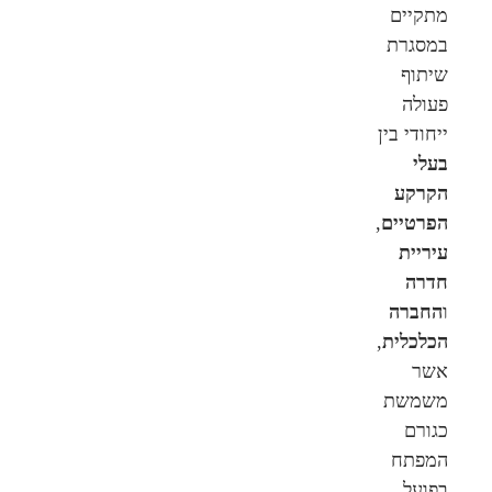
מתקיים
במסגרת
שיתוף
פעולה
ייחודי בין
בעלי
הקרקע
הפרטיים
,
עיריית
חדרה
ו
החברה
הכלכלית
,
אשר
משמשת
כגורם
המפתח
בפועל.