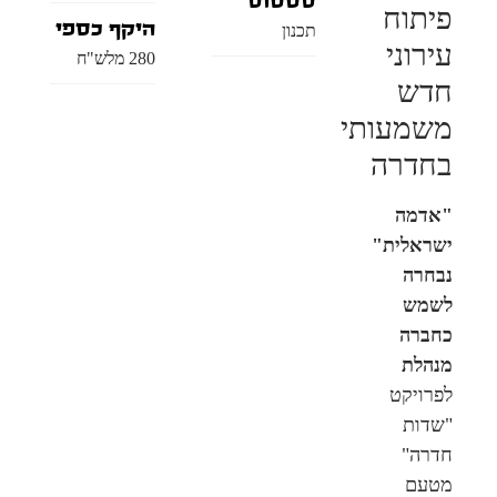
סטטוס
פיתוח
היקף כספי
תכנון
עירוני
280 מלש"ח
חדש
משמעותי
בחדרה
"אדמה
ישראלית"
נבחרה
לשמש
כחברה
מנהלת
לפרויקט
"שדות
חדרה"
מטעם