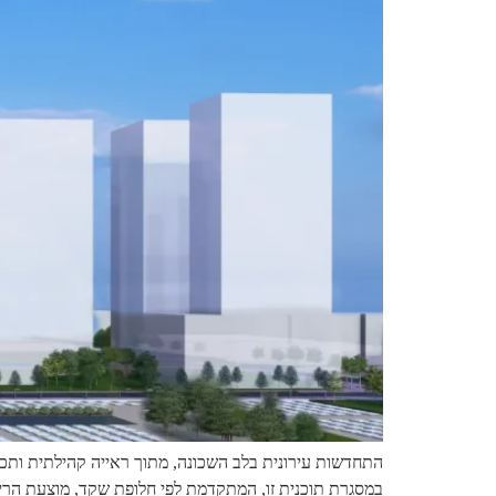
במסגרת תוכנית זו, המתקדמת לפי חלופת שקד, מוצעת הריסה מלאה של המ