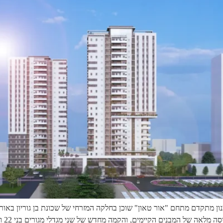
בנים הקיימים, והקמה מחדש של שני מגדלי מגורים בני 22 ו־24 קומות, עם שטחי […]