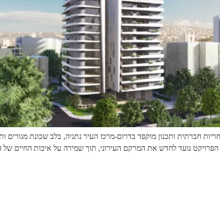
יות חברתית ותכנון מוקפד בדרום-מרכז העיר נתניה, בלב שכונת מגורים ותיק
דשני במקומם. הפרויקט נועד לחדש את המרקם העירוני, תוך שמירה על איכות החיים