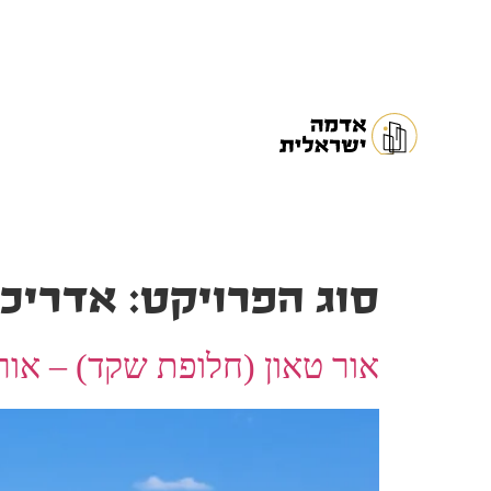
לתוכן
סוג הפרויקט:
אדריכל
אור טאון (חלופת שקד) – אור