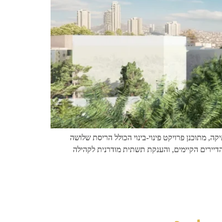
ה, מתוכנן פרויקט פינוי-בינוי הכולל הריסת שלושה
 של הדיירים הקיימים, והענקת תשתית מודרנית לקהילה