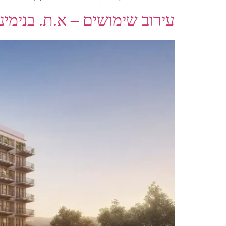
עירוב שימושים – א.ת. בנימינ